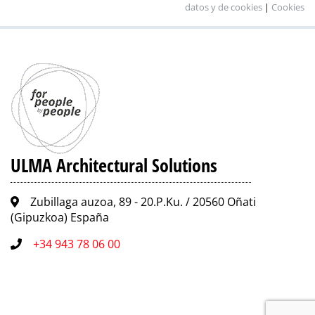
datos y de cookies
|
Cookies
ULMA Architectural Solutions
Zubillaga auzoa, 89 - 20.P.Ku. / 20560 Oñati
(Gipuzkoa) España
+34 943 78 06 00