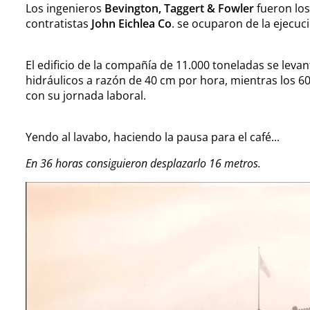
Los ingenieros
Bevington, Taggert & Fowler
fueron lo
contratistas
John Eichlea Co
. se ocuparon de la ejecuc
El edificio de la compañía de 11.000 toneladas se levan
hidráulicos a razón de 40 cm por hora, mientras los 6
con su jornada laboral.
Yendo al lavabo, haciendo la pausa para el café...
En 36 horas consiguieron desplazarlo 16 metros.