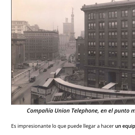
Es impresionante lo que puede llegar a hacer
un equip