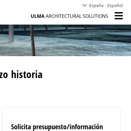
España - Español
ULMA
ARCHITECTURAL SOLUTIONS
zo historia
Solicita presupuesto/información