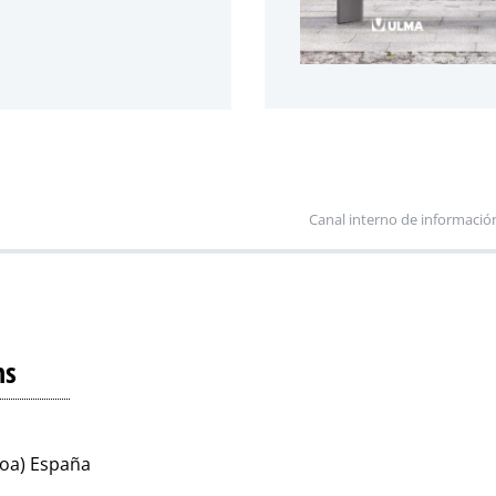
Canal interno de informació
ns
koa) España