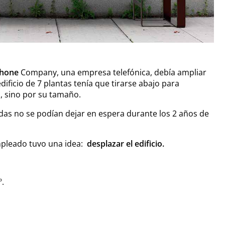
phone
Company, una empresa telefónica, debía ampliar
dificio de 7 plantas tenía que tirarse abajo para
, sino por su tamaño.
das no se podían dejar en espera durante los 2 años de
mpleado tuvo una idea:
desplazar el edificio.
º.