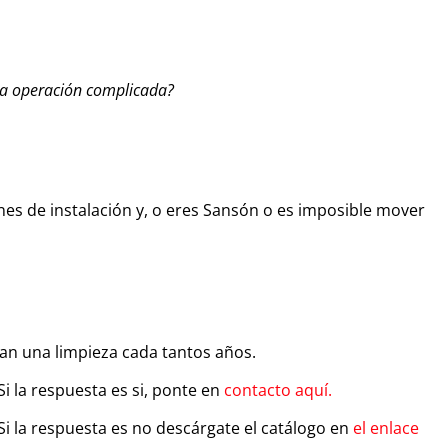
una operación complicada?
nes de instalación y, o eres Sansón o es imposible mover
tan una limpieza cada tantos años.
Si la respuesta es si, ponte en
contacto aquí.
Si la respuesta es no descárgate el catálogo en
el enlace