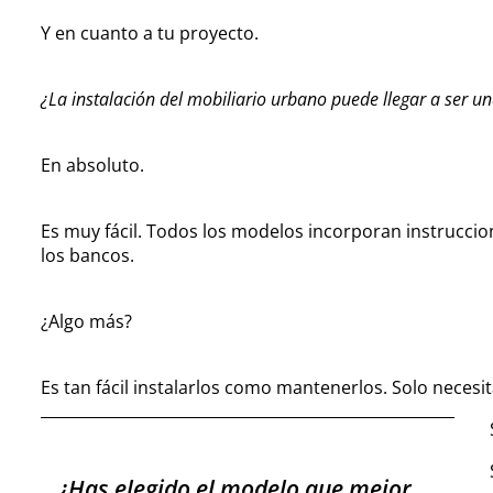
Y en cuanto a tu proyecto.
¿La instalación del mobiliario urbano puede llegar a ser 
En absoluto.
Es muy fácil. Todos los modelos incorporan instruccio
los bancos.
¿Algo más?
Es tan fácil instalarlos como mantenerlos. Solo necesi
¿Has elegido el modelo que mejor