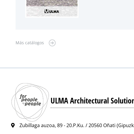
Más catálogos
ULMA Architectural Solutio
Zubillaga auzoa, 89 - 20.P.Ku. / 20560 Oñati (Gipuz