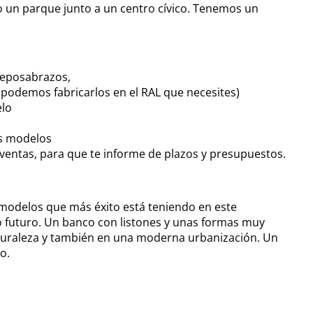
o un parque junto a un centro cívico. Tenemos un
 reposabrazos,
podemos fabricarlos en el RAL que necesites)
elo
os modelos
ventas, para que te informe de plazos y presupuestos.
odelos que más éxito está teniendo en este
o futuro. Un banco con listones y unas formas muy
uraleza y también en una moderna urbanización. Un
o.