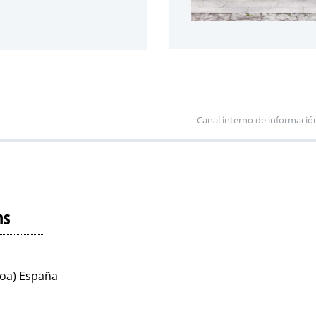
Canal interno de informació
ns
koa) España