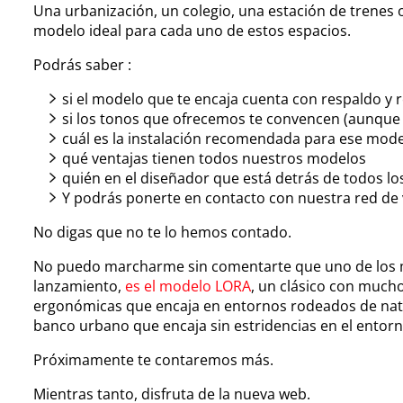
Una urbanización, un colegio, una estación de trenes 
modelo ideal para cada uno de estos espacios.
Podrás saber :
si el modelo que te encaja cuenta con respaldo y
si los tonos que ofrecemos te convencen (aunque 
cuál es la instalación recomendada para ese mod
qué ventajas tienen todos nuestros modelos
quién en el diseñador que está detrás de todos l
Y podrás ponerte en contacto con nuestra red de 
No digas que no te lo hemos contado.
No puedo marcharme sin comentarte que uno de los m
lanzamiento,
es el modelo LORA
, un clásico con much
ergonómicas que encaja en entornos rodeados de nat
banco urbano que encaja sin estridencias en el entorn
Próximamente te contaremos más.
Mientras tanto, disfruta de la nueva web.