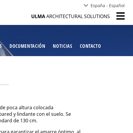
España - Español
ULMA
ARCHITECTURAL SOLUTIONS
S
DOCUMENTACIÓN
NOTICIAS
CONTACTO
 de poca altura colocada
ared y lindante con el suelo. Se
ndard de 130 cm.
para garantizar el amarre óptimo, al