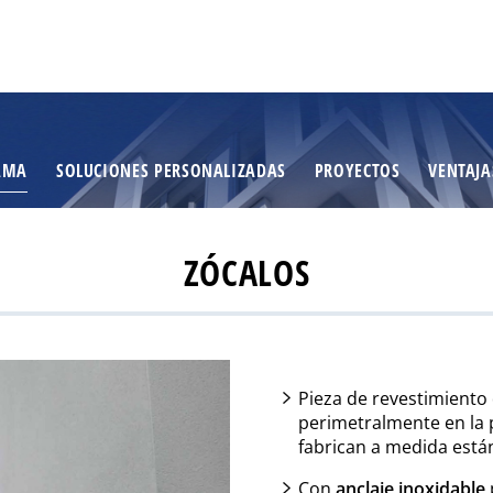
AMA
SOLUCIONES PERSONALIZADAS
PROYECTOS
VENTAJA
ZÓCALOS
Pieza de revestimiento
perimetralmente en la p
fabrican a medida está
Con
anclaje inoxidable