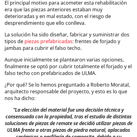
El principal motivo para acometer esta rehabilitación
era que las piezas anteriores estaban muy
deterioradas y en mal estado, con el riesgo de
desprendimiento que ello conlleva.
La solución ha sido diseñar, fabricar y suministrar dos
tipos de
piezas prefabricadas
: frentes de forjado y
jambas para cubrir el falso techo.
Aunque inicialmente se plantearon varias opciones,
finalmente se optó por cubrir totalmente el forjado y el
falso techo con prefabricados de ULMA.
¿Por qué? Se lo hemos preguntado a Roberto Moratal,
arquitecto responsable del proyecto, y esto es lo que
nos ha dicho:
“La elección del material fue una decisión técnica y
consensuada con la propiedad, tras el estudio de distintas
soluciones de piezas de remate se decidió utilizar piezas de
ULMA frente a otras piezas de piedra natural, aplacados
cerámicos o perfilería de composite, debido a su