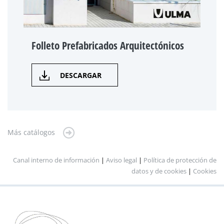
Folleto Prefabricados Arquitectónicos
DESCARGAR
Más catálogos
Canal interno de información
|
Aviso legal
|
Política de protección de
datos y de cookies
|
Cookies