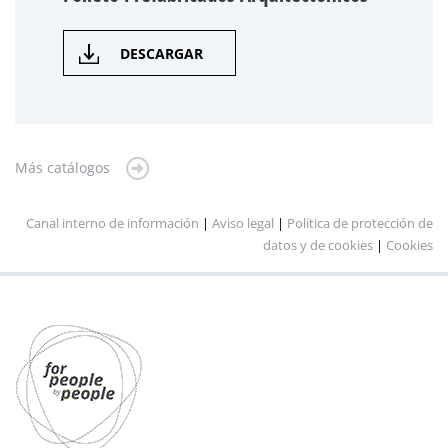
DESCARGAR
Más catálogos
Canal interno de información
|
Aviso legal
|
Política de protección de
datos y de cookies
|
Cookies