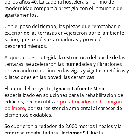
de los años 40. La cadena hostelera sinónimo de
modernidad compartía prestigio con el inmueble de
apartamentos.
Con el paso del tiempo, las piezas que remataban el
exterior de las terrazas envejecieron por el ambiente
salino, que oxidó sus armaduras y provocó
desprendimientos.
Al quedar desprotegida la estructura del borde de las
terrazas, se aceleraron las humedades y filtraciones
provocando oxidación en las vigas y vigetas metálicas y
dilataciones en las bovedillas cerámicas.
El autor del proyecto,
Ignacio Lafuente Niño
,
especializado en soluciones para la rehabilitación de
edificios, decidió utilizar
prefabricados de hormigón
polímero
, por su resistencia ambiental al carecer de
elementos oxidables.
Se cubrieron alrededor de 2.000 metros lineales y la
empresa rehabilitadora
Hertomar S.L
fue la