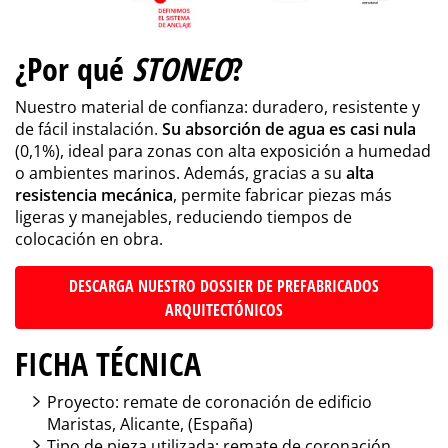
¿Por qué
STONEO
?
Nuestro material de confianza: duradero, resistente y
de fácil instalación.
Su absorción de agua es casi nula
(0,1%), ideal para zonas con alta exposición a humedad
o ambientes marinos. Además, gracias a su
alta
resistencia mecánica
, permite fabricar piezas más
ligeras y manejables, reduciendo tiempos de
colocación en obra.
DESCARGA NUESTRO DOSSIER DE PREFABRICADOS
ARQUITECTÓNICOS
FICHA TÉCNICA
Proyecto: remate de coronación de edificio
Maristas, Alicante, (España)
Tipo de pieza utilizada: remate de coronación.