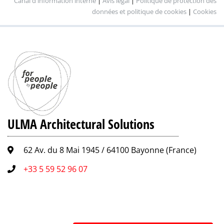
Canal d'information interne
|
Avis légal
|
Politique de protection des
données et politique de cookies
|
Cookies
ULMA Architectural Solutions
62 Av. du 8 Mai 1945 / 64100 Bayonne (France)
+33 5 59 52 96 07