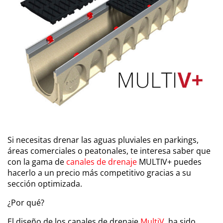
Si necesitas drenar las aguas pluviales en parkings,
áreas comerciales o peatonales, te interesa saber que
con la gama de
canales de drenaje
MULTIV+ puedes
hacerlo a un precio más competitivo gracias a su
sección optimizada.
¿Por qué?
El diseño de los canales de drenaje
MultiV
, ha sido