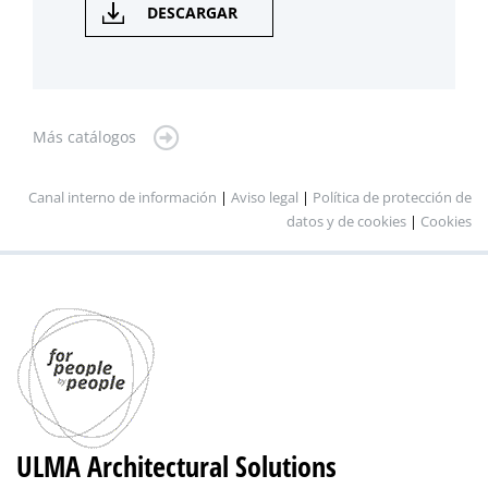
DESCARGAR
Más catálogos
Canal interno de información
|
Aviso legal
|
Política de protección de
datos y de cookies
|
Cookies
ULMA Architectural Solutions