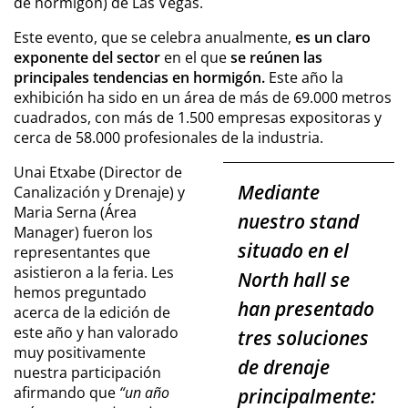
de hormigón) de Las Vegas.
Este evento, que se celebra anualmente,
es un claro
exponente del sector
en el que
se reúnen las
principales tendencias
en hormigón.
Este año la
exhibición ha sido en un área de más de 69.000 metros
cuadrados, con más de 1.500 empresas expositoras y
cerca de 58.000 profesionales de la industria.
Unai Etxabe (Director de
Mediante
Canalización y Drenaje) y
Maria Serna (Área
nuestro stand
Manager) fueron los
situado en el
representantes que
asistieron a la feria. Les
North hall se
hemos preguntado
han presentado
acerca de la edición de
este año y han valorado
tres soluciones
muy positivamente
de drenaje
nuestra participación
afirmando que
“un año
principalmente: