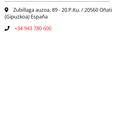
Zubillaga auzoa, 89 - 20.P.Ku. / 20560 Oñati
(Gipuzkoa) España
+34 943 780 600