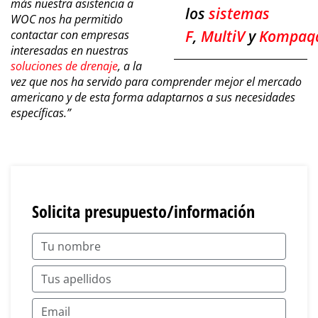
más nuestra asistencia a
los
sistemas
WOC nos ha permitido
F
,
MultiV
y
Kompaqd
contactar con empresas
interesadas en nuestras
soluciones de drenaje
, a la
vez que nos ha servido para comprender mejor el mercado
americano y de esta forma adaptarnos a sus necesidades
específicas.”
Solicita presupuesto/información