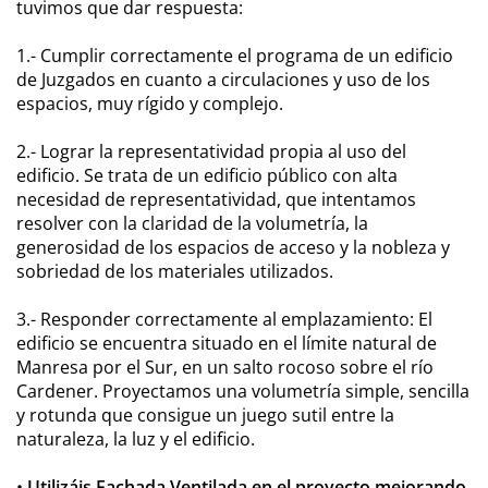
tuvimos que dar respuesta:
1.- Cumplir correctamente el programa de un edificio
de Juzgados en cuanto a circulaciones y uso de los
espacios, muy rígido y complejo.
2.- Lograr la representatividad propia al uso del
edificio. Se trata de un edificio público con alta
necesidad de representatividad, que intentamos
resolver con la claridad de la volumetría, la
generosidad de los espacios de acceso y la nobleza y
sobriedad de los materiales utilizados.
3.- Responder correctamente al emplazamiento: El
edificio se encuentra situado en el límite natural de
Manresa por el Sur, en un salto rocoso sobre el río
Cardener. Proyectamos una volumetría simple, sencilla
y rotunda que consigue un juego sutil entre la
naturaleza, la luz y el edificio.
•
Utilizáis Fachada Ventilada en el proyecto mejorando