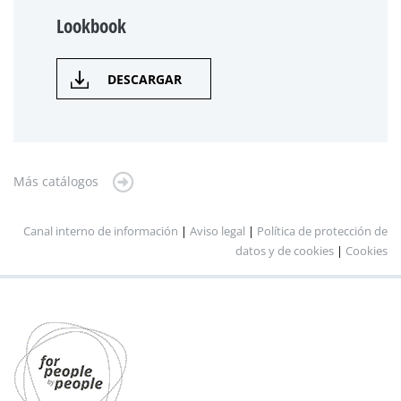
Lookbook
DESCARGAR
Más catálogos
Canal interno de información
|
Aviso legal
|
Política de protección de
datos y de cookies
|
Cookies