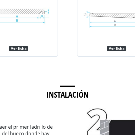
Ver ficha
Ver ficha
INSTALACIÓN
aer el primer ladrillo de
l del hueco donde hay