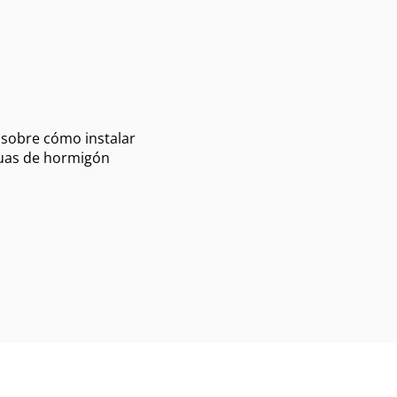
o sobre cómo instalar
guas de hormigón