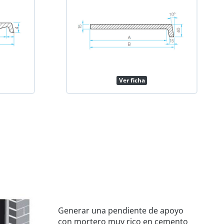
Ver ficha
Generar una pendiente de apoyo
con mortero muy rico en cemento