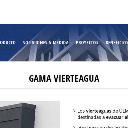
RODUCTO
SOLUCIONES A MEDIDA
PROYECTOS
BENEFICIO
GAMA VIERTEAGUA
Los
vierteaguas
de ULMA
destinadas a
evacuar el