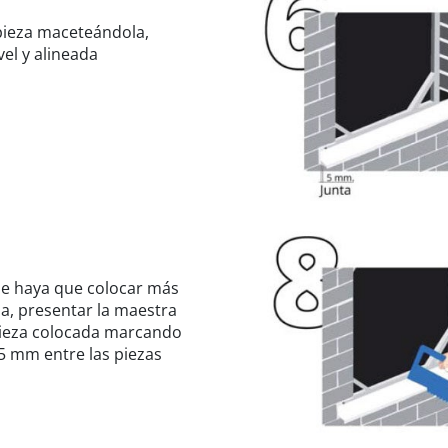
 pieza maceteándola,
vel y alineada
e haya que colocar más
a, presentar la maestra
 pieza colocada marcando
 5 mm entre las piezas