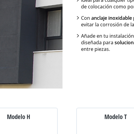
Ideal para cualquier ti
de colocación como por
Con
anclaje inoxidable
evitar la corrosión de la
Añade en tu instalación
diseñada para
solucio
entre piezas.
Modelo H
Modelo T