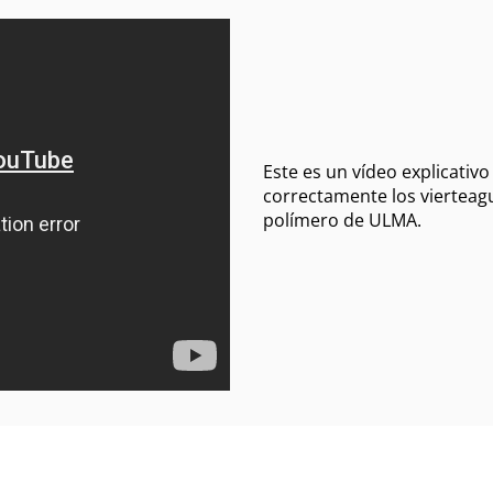
Este es un vídeo explicativ
correctamente los viertea
polímero de ULMA.