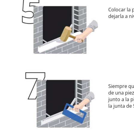
Colocar la
dejarla a ni
Siempre qu
de una piez
junto a la
la junta de