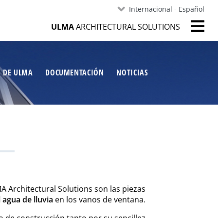
Internacional - Español
ULMA
ARCHITECTURAL SOLUTIONS
S DE ULMA
DOCUMENTACIÓN
NOTICIAS
 Architectural Solutions son las piezas
 agua de lluvia
en los vanos de ventana.