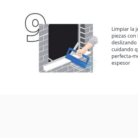
Limpiar la 
piezas con 
deslizando 
cuidando q
perfecta-me
espesor