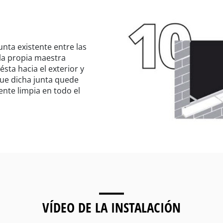
junta existente entre las
la propia maestra
ésta hacia el exterior y
ue dicha junta quede
nte limpia en todo el
VÍDEO DE LA INSTALACIÓN