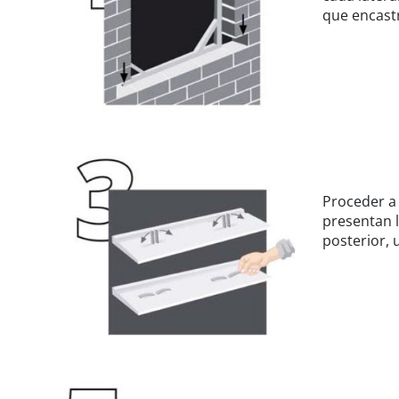
que encastr
Proceder a 
presentan l
posterior, 