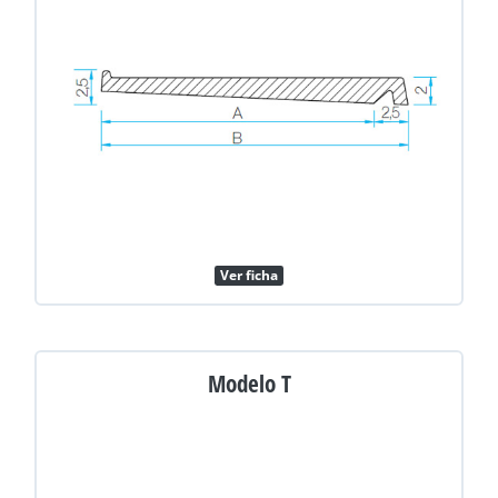
Ver ficha
Modelo T