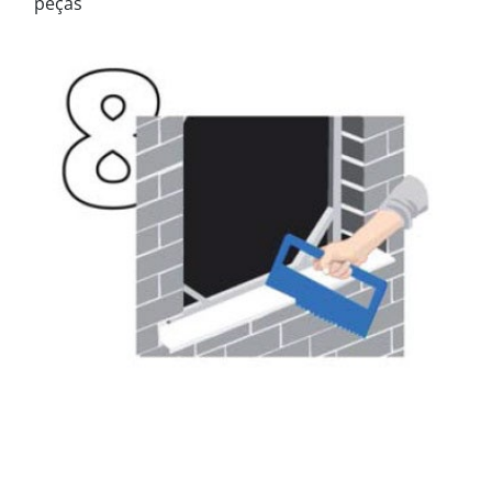
peças