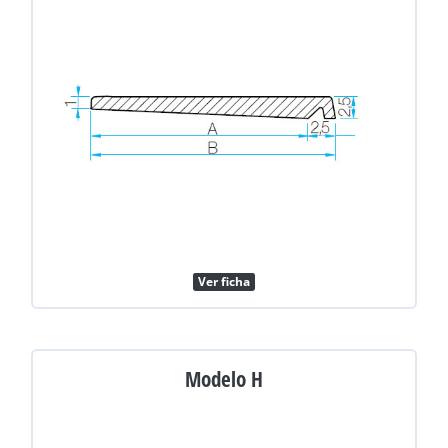
Ver ficha
Modelo H