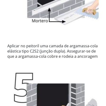
Aplicar no peitoril uma camada de argamassa-cola
elástica tipo C2S2 (junção dupla). Assegurar-se de
que a argamassa-cola cobre e rodeia a ancoragem