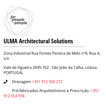
ULMA Architectural Solutions
Zona Industrial Rua Fontes Pereira de Melo nº8, Rua A,
s/n
Vale de Figueira 2695-762 - São João da Talha, Lisboa -
PORTUGAL
Drenagem
+351 912 306 272
Pré-fabricados Arquitetónicos e Prescrição
:
+351
912 554 936