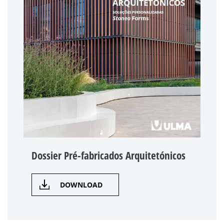
Dossier Pré-fabricados Arquitetónicos
DOWNLOAD