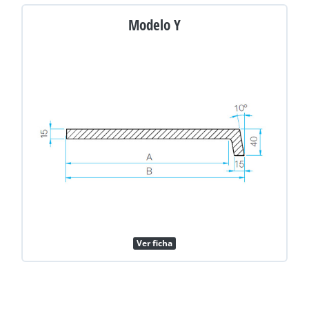
Modelo Y
Ver ficha