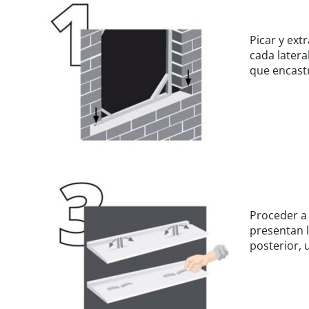
Picar y extr
cada latera
que encastr
Proceder a 
presentan l
posterior, 