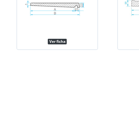
Ver ficha