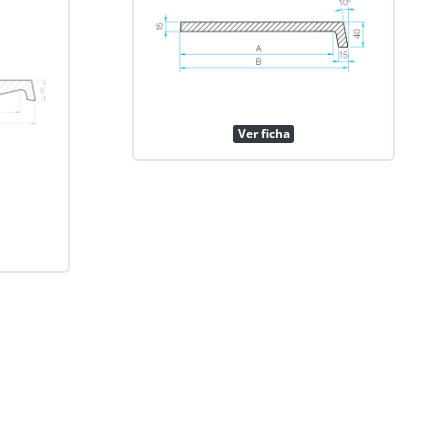
Ver ficha