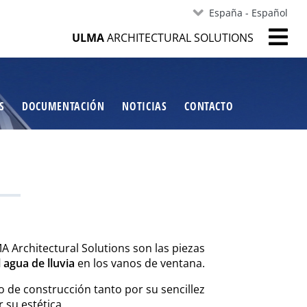
España - Español
ULMA
ARCHITECTURAL SOLUTIONS
S
DOCUMENTACIÓN
NOTICIAS
CONTACTO
 Architectural Solutions son las piezas
 agua de lluvia
en los vanos de ventana.
po de construcción tanto por su sencillez
 su estética.