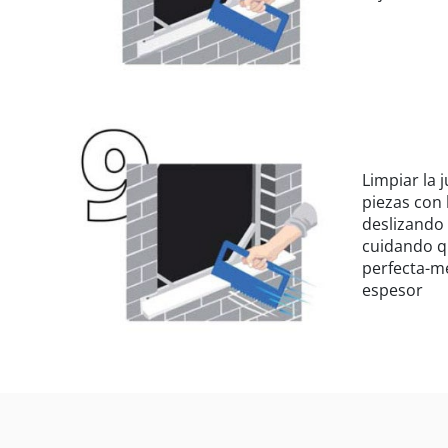
Limpiar la 
piezas con 
deslizando 
cuidando q
perfecta-me
espesor