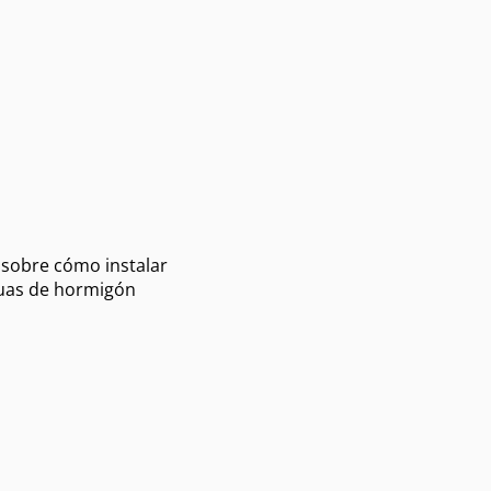
o sobre cómo instalar
guas de hormigón