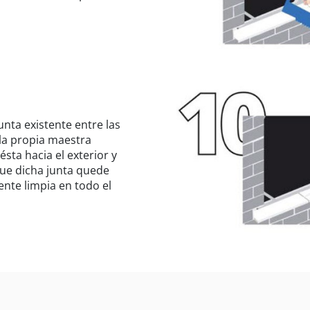
junta existente entre las
la propia maestra
ésta hacia el exterior y
ue dicha junta quede
nte limpia en todo el