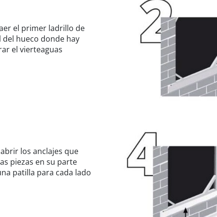
aer el primer ladrillo de
l del hueco donde hay
ar el vierteaguas
abrir los anclajes que
as piezas en su parte
una patilla para cada lado