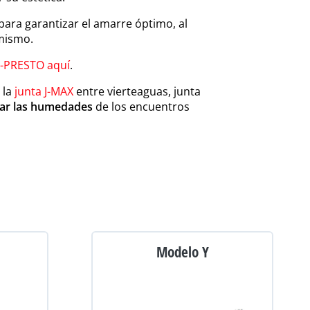
para garantizar el amarre óptimo, al
 mismo.
-PRESTO aquí
.
 la
junta J-MAX
entre vierteaguas, junta
nar las humedades
de los encuentros
Modelo Y