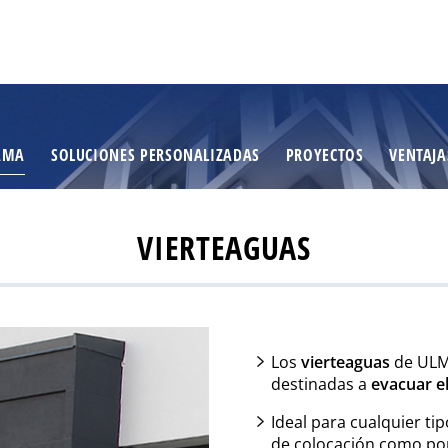
AMA
SOLUCIONES PERSONALIZADAS
PROYECTOS
VENTAJA
VIERTEAGUAS
Los
vierteaguas
de ULMA
destinadas a
evacuar el
Ideal para cualquier ti
de colocación como por