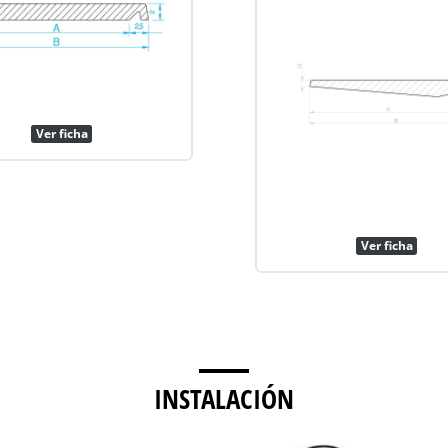
Ver ficha
Ver ficha
INSTALACIÓN