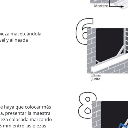
 pieza maceteándola,
vel y alineada
e haya que colocar más
a, presentar la maestra
 pieza colocada marcando
 5 mm entre las piezas