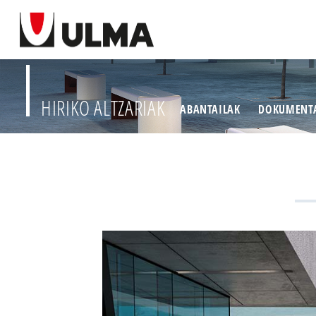
HIRIKO ALTZARIAK
ABANTAILAK
DOKUMENT