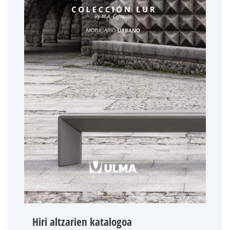
Hiri altzarien katalogoa