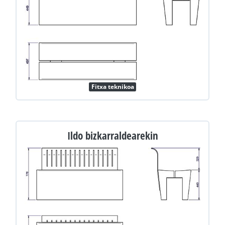
Fitxa teknikoa
Ildo bizkarraldearekin