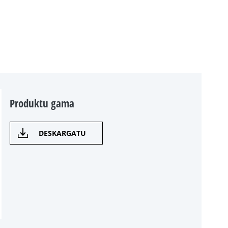
Produktu gama
DESKARGATU