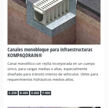
Canales monobloque para infraestructuras
KOMPAQDRAIN®
Canal monolítico con rejilla incorporada en un cuerpo
único, para cargas medias o altas, especialmente
diseñado para tránsito intenso de vehículos. Útiles para
requerimientos hidráulicos medios-altos.
C-250
D-400
E-600
F-900