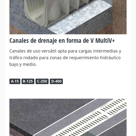
Canales de drenaje en forma de V MultiV+
Canales de uso versátil apta para cargas intermedias y
tráfico rodado para zonas de requerimiento hidráulico
bajo y medio.
A-15
B-125
C-250
D-400