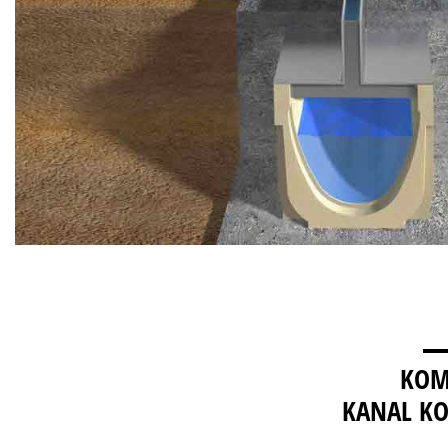
KOM
KANAL K