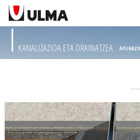
KANALIZAZIOA ETA DRAINATZEA
APLIKAZ