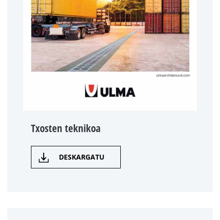
Txosten teknikoa
DESKARGATU