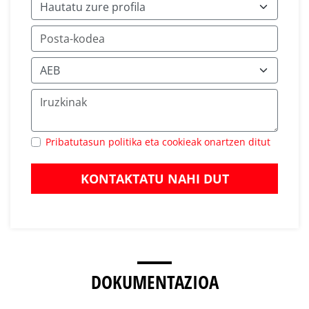
Pribatutasun politika eta cookieak onartzen ditut
KONTAKTATU NAHI DUT
DOKUMENTAZIOA