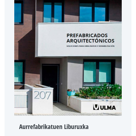
Aurrefabrikatuen Liburuxka