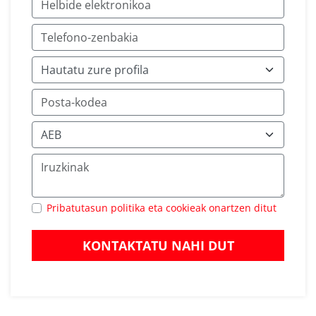
Pribatutasun politika eta cookieak onartzen ditut
KONTAKTATU NAHI DUT