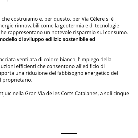
se che costruiamo e, per questo, per Vía Célere si è
nergie rinnovabili come la geotermia e di tecnologie
, che rappresentano un notevole risparmio sul consumo.
dello di sviluppo edilizio sostenibile ed
facciata ventilata di colore bianco, l'impiego della
uzioni efficienti che consentono all'edificio di
comporta una riduzione del fabbisogno energetico del
 proprietario.
tjuïc nella Gran Via de les Corts Catalanes, a soli cinque