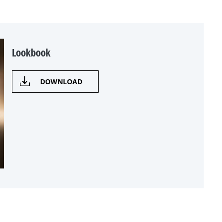
Lookbook
DOWNLOAD