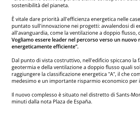
sostenibilità del pianeta.
È vitale dare priorità all'efficienza energetica nelle ca
puntato sull'innovazione nei progetti: avvalendosi di e
all'avanguardia, come la ventilazione a doppio flusso
Vogliamo essere leader nel percorso verso un nuovo mo
energeticamente efficiente”.
Dal punto di vista costruttivo, nell'edificio spiccano la 
geotermia e della ventilazione a doppio flusso quali sol
raggiungere la classificazione energetica "A", il che 
medesimo e un importante risparmio economico per il
Il nuovo complesso è situato nel distretto di Sants-Mon
minuti dalla nota Plaza de España.