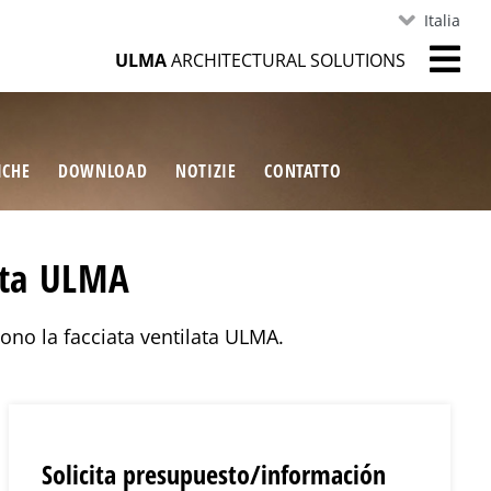
Italia
ULMA
ARCHITECTURAL SOLUTIONS
ICHE
DOWNLOAD
NOTIZIE
CONTATTO
lata ULMA
ono la facciata ventilata ULMA.
Solicita presupuesto/información