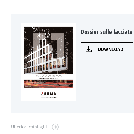
Dossier sulle facciate
DOWNLOAD
Ulteriori cataloghi