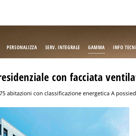
PERSONALIZZA
SERV. INTEGRALE
GAMMA
INFO TECN
 residenziale con facciata venti
75 abitazioni con classificazione energetica A possied