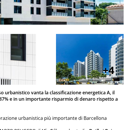
4
o urbanistico vanta la classificazione energetica A, il
'87% e in un importante risparmio di denaro rispetto a
erazione urbanistica più importante di Barcellona