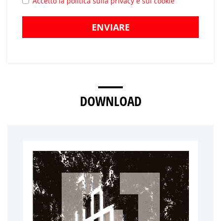
Accetto la politica sulla privacy e sui cookie
ENVIARE
DOWNLOAD