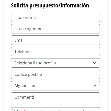
Solicita presupuesto/información