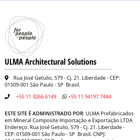
ULMA Architectural Solutions
Rua José Getulio, 579 - Cj. 21. Liberdade - CEP:
01509-001 São Paulo - SP Brasil.
+55 11 3266 6149
+55 11 94197 7444
ESTE SITE É ADMINISTRADO POR
: ULMA Prefabricados
em Mineral Composite Importação e Exportação LTDA
Endereço: Rua José Getulio, 579 - Cj. 21. Liberdade -
CEP: 01509-001 São Paulo - SP Brasil. CNPJ: