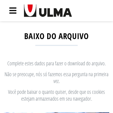
BAIXO DO ARQUIVO
Complete estes dados para fazer o download do arquivo.
Não se preocupe, nós só fazemos essa pergunta na primeira
vez.
Você pode baixar o quanto quiser, desde que os cookies
estejam armazenados em seu navegador.