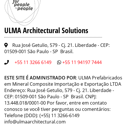
ULMA Architectural Solutions
Rua José Getulio, 579 - Cj. 21. Liberdade - CEP:
01509-001 São Paulo - SP Brasil.
+55 11 3266 6149
+55 11 94197 7444
ESTE SITE É ADMINISTRADO POR
: ULMA Prefabricados
em Mineral Composite Importação e Exportação LTDA
Endereço: Rua José Getulio, 579 - Cj. 21. Liberdade -
CEP: 01509-001 São Paulo - SP Brasil. CNPJ:
13.448.018/0001-00 Por favor, entre em contato
conosco se você tiver perguntas ou comentários:
Telefone (DDD): (+55) 11 3266-6149
info@ulmaarchitectural.com