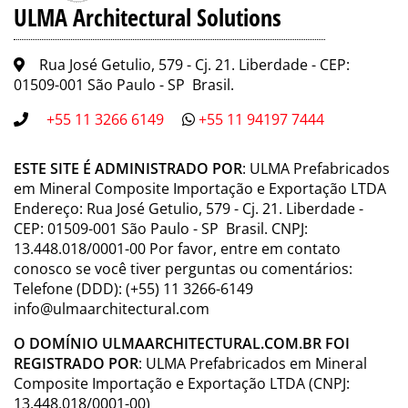
ULMA Architectural Solutions
Rua José Getulio, 579 - Cj. 21. Liberdade - CEP:
01509-001 São Paulo - SP Brasil.
+55 11 3266 6149
+55 11 94197 7444
ESTE SITE É ADMINISTRADO POR
: ULMA Prefabricados
em Mineral Composite Importação e Exportação LTDA
Endereço: Rua José Getulio, 579 - Cj. 21. Liberdade -
CEP: 01509-001 São Paulo - SP Brasil. CNPJ:
13.448.018/0001-00 Por favor, entre em contato
conosco se você tiver perguntas ou comentários:
Telefone (DDD): (+55) 11 3266-6149
info@ulmaarchitectural.com
O DOMÍNIO ULMAARCHITECTURAL.COM.BR FOI
REGISTRADO POR
: ULMA Prefabricados em Mineral
Composite Importação e Exportação LTDA (CNPJ:
13.448.018/0001-00)