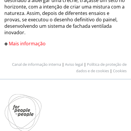
destinado a albergar uma creche, traçasse um seto no
horizonte, com a intenção de criar uma mistura com a
natureza. Assim, depois de diferentes ensaios e
provas, se executou o desenho definitivo do painel,
desenvolvendo um sistema de fachada ventilada
inovador.
Mais informação
Canal de informação interna
|
Aviso legal
|
Política de proteção de
dados e de cookies
|
Cookies