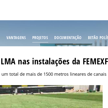
S
VANTAGENS
PROJETOS
DOCUMENTAÇÃO
BETÃO POL
LMA nas instalações da FEMEXF
o um total de mais de 1500 metros lineares de canai