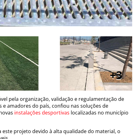
3
ável pela organização, validação e regulamentação de
is e amadores do país, confiou nas soluções de
 novas
instalações desportivas
localizadas no município
este projeto devido à alta qualidade do material, o
veis.