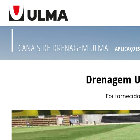
CANAIS DE DRENAGEM ULMA
APLICAÇÕE
Drenagem U
Foi fornecid