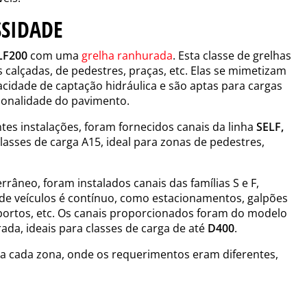
SSIDADE
LF200
com uma
grelha ranhurada
. Esta classe de grelhas
s calçadas, de pedestres, praças, etc. Elas se mimetizam
cidade de captação hidráulica e são aptas para cargas
cionalidade do pavimento.
es instalações, foram fornecidos canais da linha
SELF,
lasses de carga A15, ideal para zonas de pedestres,
râneo, foram instalados canais das famílias S e F,
de veículos é contínuo, como estacionamentos, galpões
roportos, etc. Os canais proporcionados foram do modelo
da, ideais para classes de carga de até
D400
.
 a cada zona, onde os requerimentos eram diferentes,