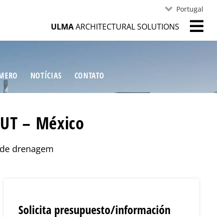
Portugal
ULMA
ARCHITECTURAL SOLUTIONS
ÍMERO
NOTÍCIAS
CONTATO
UT – México
s de drenagem
Solicita presupuesto/información