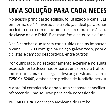
UMA SOLUÇÃO PARA CADA NECE
No acesso principal do edifício, foi utilizado o canal
SE
em forma de “T” invertido, é a solução ideal para zona
perfeitamente com o pavimento, sem renunciar à capa
de classe de até D400. Elas mantêm a estética e a fun
Nas 5 canchas que foram construídas nestas important
o canal SELF200 com grelha de aço galvanizado, para c
ciclistas e campos desportivos, entre outros.
Por outro lado, no estacionamento exterior e no subter
especialmente desenhados para zonas onde o tráfico 
industriais, zonas de carga e descarga, estradas, ae
F250K e S200F
, ambos com grelhas de fundição nervura
A obra foi completada dando uma resposta específica
oferecendo uma solução para cada necessidade.
PROMOTORA
: Federação Mexicana de Futebol.