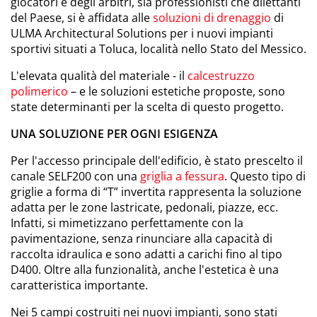
giocatori e degli arbitri, sia professionisti che dilettanti
del Paese, si è affidata alle
soluzioni di drenaggio
di
ULMA Architectural Solutions per i nuovi impianti
sportivi situati a Toluca, località nello Stato del Messico.
L'elevata qualità del materiale - il
calcestruzzo
polimerico
– e le soluzioni estetiche proposte, sono
state determinanti per la scelta di questo progetto.
UNA SOLUZIONE PER OGNI ESIGENZA
Per l'accesso principale dell'edificio, è stato prescelto il
canale SELF200 con una
griglia a fessura
. Questo tipo di
griglie a forma di “T” invertita rappresenta la soluzione
adatta per le zone lastricate, pedonali, piazze, ecc.
Infatti, si mimetizzano perfettamente con la
pavimentazione, senza rinunciare alla capacità di
raccolta idraulica e sono adatti a carichi fino al tipo
D400. Oltre alla funzionalità, anche l'estetica è una
caratteristica importante.
Nei 5 campi costruiti nei nuovi impianti, sono stati