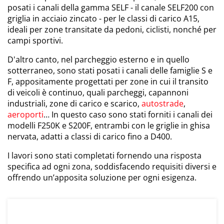
posati i canali della gamma SELF - il canale SELF200 con
griglia in acciaio zincato - per le classi di carico A15,
ideali per zone transitate da pedoni, ciclisti, nonché per
campi sportivi.
D'altro canto, nel parcheggio esterno e in quello
sotterraneo, sono stati posati i canali delle famiglie S e
F, appositamente progettati per zone in cui il transito
di veicoli è continuo, quali parcheggi, capannoni
industriali, zone di carico e scarico,
autostrade
,
aeroporti
… In questo caso sono stati forniti i canali dei
modelli F250K e S200F, entrambi con le griglie in ghisa
nervata, adatti a classi di carico fino a D400.
I lavori sono stati completati fornendo una risposta
specifica ad ogni zona, soddisfacendo requisiti diversi e
offrendo un’apposita soluzione per ogni esigenza.