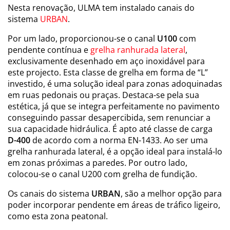
Nesta renovação, ULMA tem instalado canais do
sistema
URBAN
.
Por um lado, proporcionou-se o canal
U100
com
pendente contínua e
grelha ranhurada lateral
,
exclusivamente desenhado em aço inoxidável para
este projecto. Esta classe de grelha em forma de “L”
investido, é uma solução ideal para zonas adoquinadas
em ruas pedonais ou praças. Destaca-se pela sua
estética, já que se integra perfeitamente no pavimento
conseguindo passar desapercibida, sem renunciar a
sua capacidade hidráulica. É apto até classe de carga
D-400
de acordo com a norma EN-1433. Ao ser uma
grelha ranhurada lateral, é a opção ideal para instalá-lo
em zonas próximas a paredes. Por outro lado,
colocou-se o canal U200 com grelha de fundição.
Os canais do sistema
URBAN
, são a melhor opção para
poder incorporar pendente em áreas de tráfico ligeiro,
como esta zona peatonal.