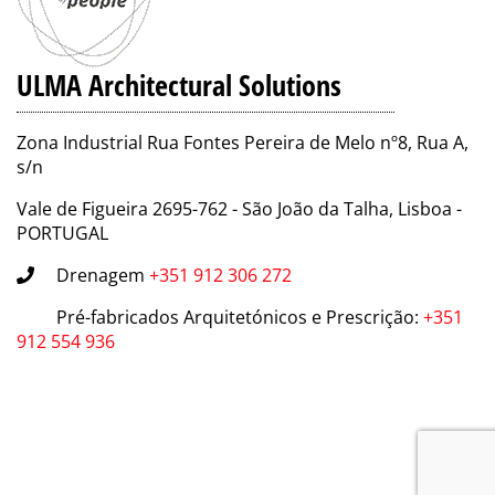
ULMA Architectural Solutions
Zona Industrial Rua Fontes Pereira de Melo nº8, Rua A,
s/n
Vale de Figueira 2695-762 - São João da Talha, Lisboa -
PORTUGAL
Drenagem
+351 912 306 272
Pré-fabricados Arquitetónicos e Prescrição
:
+351
912 554 936