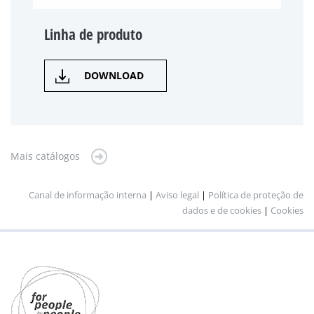
Linha de produto
DOWNLOAD
Mais catálogos
Canal de informação interna
|
Aviso legal
|
Política de proteção de
dados e de cookies
|
Cookies