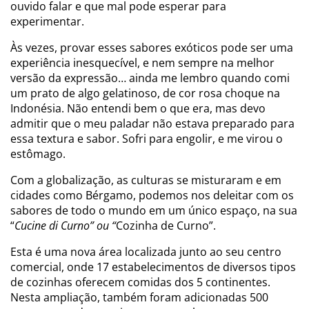
ouvido falar e que mal pode esperar para
experimentar.
Às vezes, provar esses sabores exóticos pode ser uma
experiência inesquecível, e nem sempre na melhor
versão da expressão… ainda me lembro quando comi
um prato de algo gelatinoso, de cor rosa choque na
Indonésia. Não entendi bem o que era, mas devo
admitir que o meu paladar não estava preparado para
essa textura e sabor. Sofri para engolir, e me virou o
estômago.
Com a globalização, as culturas se misturaram e em
cidades como Bérgamo, podemos nos deleitar com os
sabores de todo o mundo em um único espaço, na sua
“
Cucine di Curno” ou “
Cozinha de Curno”.
Esta é uma nova área localizada junto ao seu centro
comercial, onde 17 estabelecimentos de diversos tipos
de cozinhas oferecem comidas dos 5 continentes.
Nesta ampliação, também foram adicionadas 500