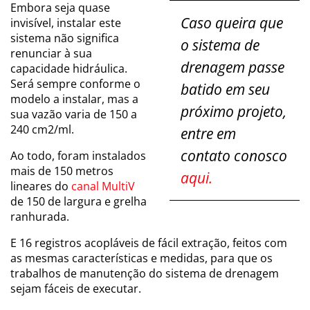
Embora seja quase
Caso queira que
invisível, instalar este
sistema não significa
o sistema de
renunciar à sua
drenagem passe
capacidade hidráulica.
Será sempre conforme o
batido em seu
modelo a instalar, mas a
próximo projeto,
sua vazão varia de 150 a
240 cm2/ml.
entre em
contato conosco
Ao todo, foram instalados
mais de 150 metros
aqui.
lineares do
canal MultiV
de 150 de largura e grelha
ranhurada.
E 16 registros acopláveis de fácil extração, feitos com
as mesmas características e medidas, para que os
trabalhos de manutenção do sistema de drenagem
sejam fáceis de executar.