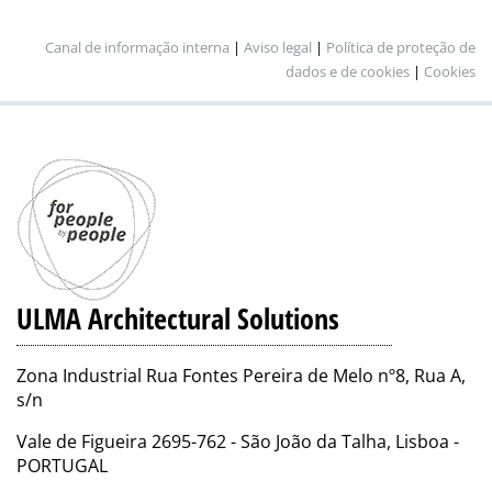
Canal de informação interna
|
Aviso legal
|
Política de proteção de
dados e de cookies
|
Cookies
ULMA Architectural Solutions
Zona Industrial Rua Fontes Pereira de Melo nº8, Rua A,
s/n
Vale de Figueira 2695-762 - São João da Talha, Lisboa -
PORTUGAL