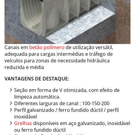
Canais em
betão polímero
de utilização versátil,
adequada para cargas intermédias e tráfego de
veículos para zonas de necessidade hidráulica
reduzida e média
VANTAGENS DE DESTAQUE:
Seção em forma de V otimizada, com efeito de
limpeza automática.
Diferentes larguras de canal : 100-150-200
Perfil galvanizado / ferro fundido dúctil / perfil
inoxidável
Grelhas
disponíveis em aço galvanizado, inoxidável
ou ferro fundido dúctil