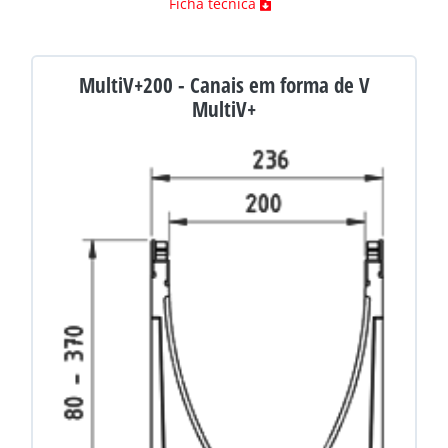
Ficha técnica
MultiV+200 - Canais em forma de V
MultiV+