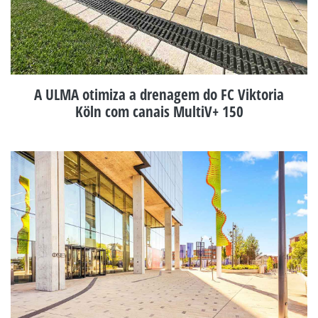
A ULMA otimiza a drenagem do FC Viktoria
Köln com canais MultiV+ 150