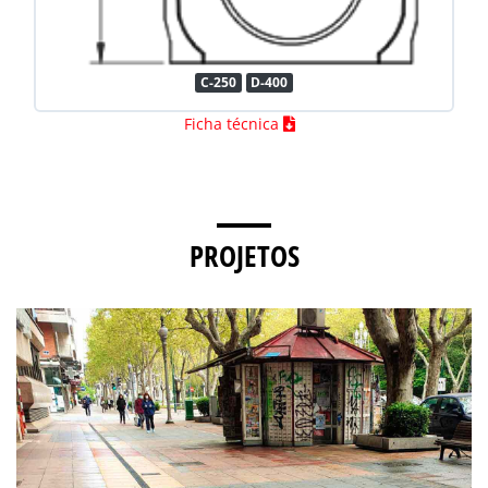
C-250
D-400
Ficha técnica
PROJETOS