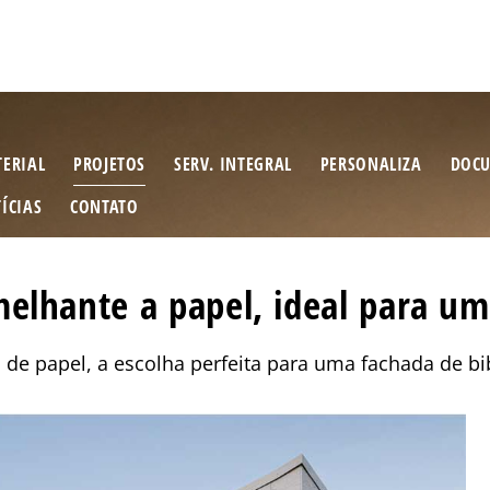
ERIAL
PROJETOS
SERV. INTEGRAL
PERSONALIZA
DOCU
ÍCIAS
CONTATO
elhante a papel, ideal para um
 de papel, a escolha perfeita para uma fachada de bi