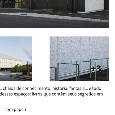
3
 cheios de conhecimento, história, fantasia... e tudo
 desses espaços; livros que contêm seus segredos em
rir com papel?