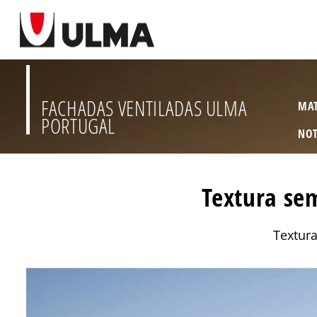
FACHADAS VENTILADAS ULMA
MAT
PORTUGAL
NOT
Textura sem
Textura