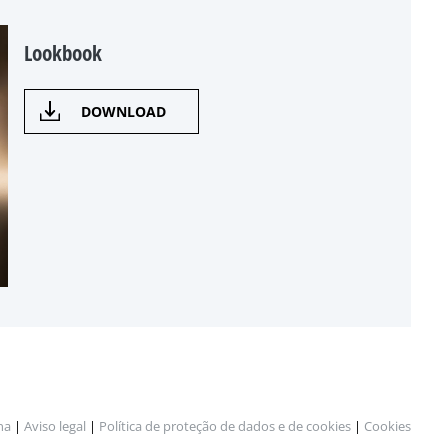
Lookbook
DOWNLOAD
na
|
Aviso legal
|
Política de proteção de dados e de cookies
|
Cookies