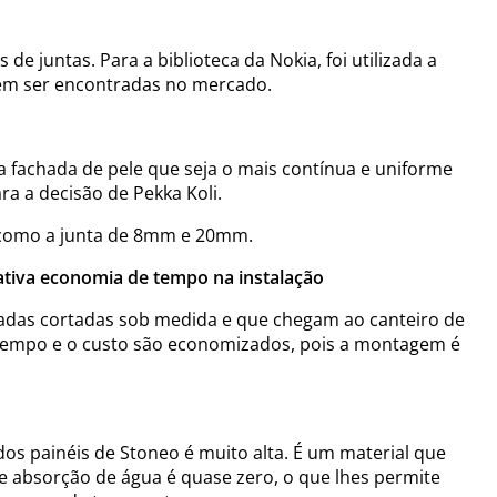
e juntas. Para a biblioteca da Nokia, foi utilizada a
m ser encontradas no mercado.
a fachada de pele que seja o mais contínua e uniforme
a a decisão de Pekka Koli.
s como a junta de 8mm e 20mm.
ativa economia de tempo na instalação
adas cortadas sob medida e que chegam ao canteiro de
 tempo e o custo são economizados, pois a montagem é
os painéis de Stoneo é muito alta. É um material que
de absorção de água é quase zero, o que lhes permite