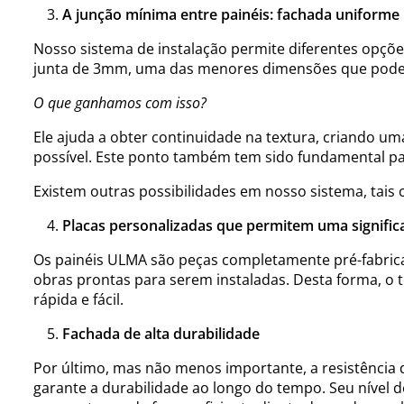
A junção mínima entre painéis: fachada uniforme
Nosso sistema de instalação permite diferentes opções d
junta de 3mm, uma das menores dimensões que pode
O que ganhamos com isso?
Ele ajuda a obter continuidade na textura, criando um
possível. Este ponto também tem sido fundamental par
Existem outras possibilidades em nosso sistema, tai
Placas personalizadas que permitem uma signific
Os painéis ULMA são peças completamente pré-fabric
obras prontas para serem instaladas. Desta forma, o
rápida e fácil.
Fachada de alta durabilidade
Por último, mas não menos importante, a resistência d
garante a durabilidade ao longo do tempo. Seu nível 