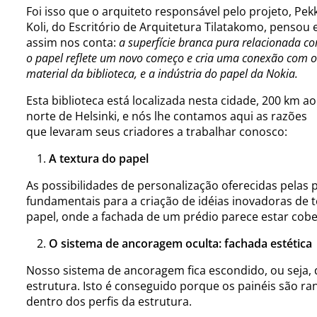
Foi isso que o arquiteto responsável pelo projeto, Pek
Koli, do Escritório de Arquitetura Tilatakomo, pensou 
assim nos conta:
a superfície branca pura relacionada c
o papel reflete um novo começo e cria uma conexão com o
material da biblioteca, e a indústria do papel da Nokia.
Esta biblioteca está localizada nesta cidade, 200 km ao
norte de Helsinki, e nós lhe contamos aqui as razões
que levaram seus criadores a trabalhar conosco:
A textura do papel
As possibilidades de personalização oferecidas pelas 
fundamentais para a criação de idéias inovadoras de t
papel, onde a fachada de um prédio parece estar cob
O sistema de ancoragem oculta: fachada estética
Nosso sistema de ancoragem fica escondido, ou seja, 
estrutura. Isto é conseguido porque os painéis são ran
dentro dos perfis da estrutura.