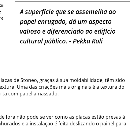
ka
A superfície que se assemelha ao
e
om
papel enrugado, dá um aspecto
valioso e diferenciado ao edifício
cultural público.
- Pekka Koli
placas de Stoneo, graças à sua moldabilidade, têm sido
extura. Uma das criações mais originais é a textura do
erta com papel amassado.
de fora não pode se ver como as placas estão presas à
hurados e a instalação é feita deslizando o painel para