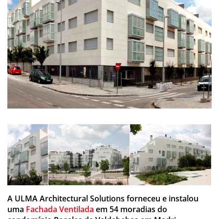
A ULMA Architectural Solutions forneceu e instalou
uma
Fachada Ventilada
em 54 moradias do