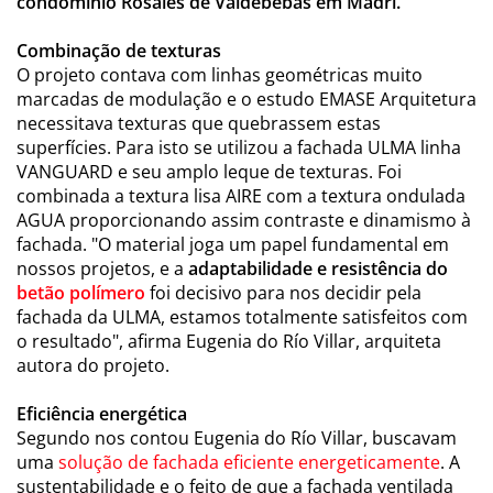
condomínio Rosales de Valdebebas em Madri.
Combinação de texturas
O projeto contava com linhas geométricas muito
marcadas de modulação e o estudo EMASE Arquitetura
necessitava texturas que quebrassem estas
superfícies. Para isto se utilizou a fachada ULMA linha
VANGUARD e seu amplo leque de texturas. Foi
combinada a textura lisa AIRE com a textura ondulada
AGUA proporcionando assim contraste e dinamismo à
fachada. "O material joga um papel fundamental em
nossos projetos, e a
adaptabilidade e resistência do
betão polímero
foi decisivo para nos decidir pela
fachada da ULMA, estamos totalmente satisfeitos com
o resultado", afirma Eugenia do Río Villar, arquiteta
autora do projeto.
Eficiência energética
Segundo nos contou Eugenia do Río Villar, buscavam
uma
solução de fachada eficiente energeticamente
. A
sustentabilidade e o feito de que a fachada ventilada