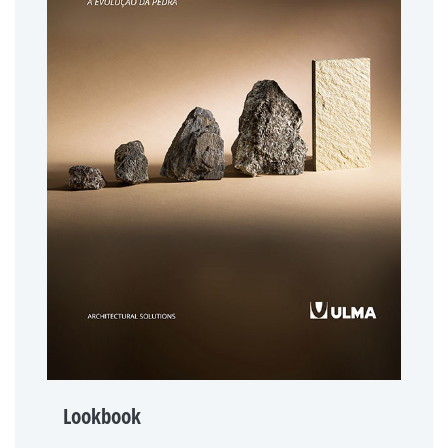
Lookbook