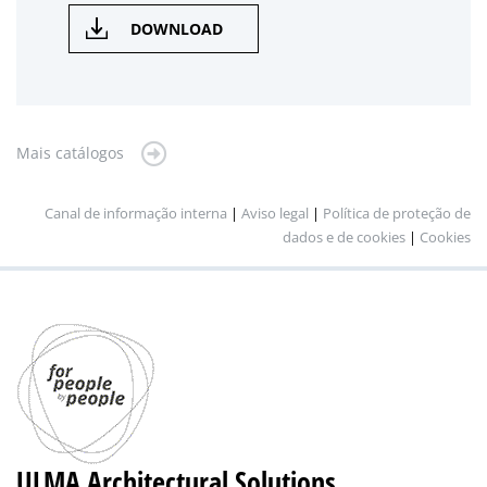
DOWNLOAD
Mais catálogos
Canal de informação interna
|
Aviso legal
|
Política de proteção de
dados e de cookies
|
Cookies
ULMA Architectural Solutions