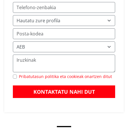
Pribatutasun politika eta cookieak onartzen ditut
KONTAKTATU NAHI DUT