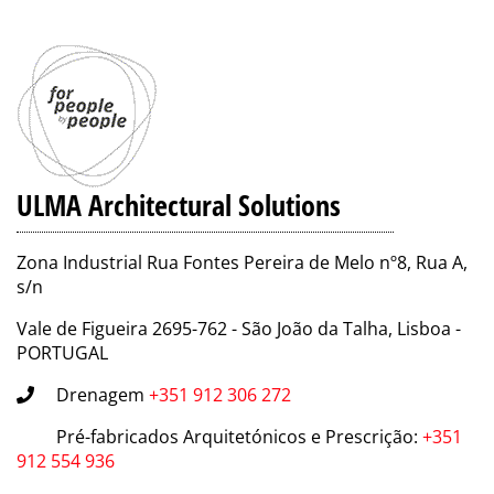
ULMA Architectural Solutions
Zona Industrial Rua Fontes Pereira de Melo nº8, Rua A,
s/n
Vale de Figueira 2695-762 - São João da Talha, Lisboa -
PORTUGAL
Drenagem
+351 912 306 272
Pré-fabricados Arquitetónicos e Prescrição
:
+351
912 554 936