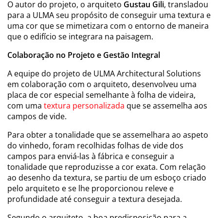
O autor do projeto, o arquiteto
Gustau Gili
, transladou
para a ULMA seu propósito de conseguir uma textura e
uma cor que se mimetizara com o entorno de maneira
que o edifício se integrara na paisagem.
Colaboração no Projeto e Gestão Integral
A equipe do projeto de ULMA Architectural Solutions
em colaboração com o arquiteto, desenvolveu uma
placa de cor especial semelhante à folha de videira,
com uma
textura personalizada
que se assemelha aos
campos de vide.
Para obter a tonalidade que se assemelhara ao aspeto
do vinhedo, foram recolhidas folhas de vide dos
campos para enviá-las à fábrica e conseguir a
tonalidade que reproduzisse a cor exata. Com relação
ao desenho da textura, se partiu de um esboço criado
pelo arquiteto e se lhe proporcionou releve e
profundidade até conseguir a textura desejada.
Segundo o arquiteto, a boa predisposição para a