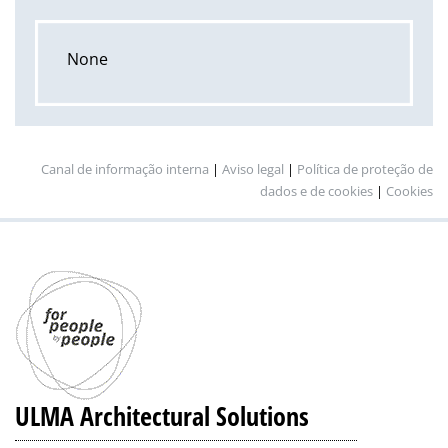
None
Canal de informação interna
|
Aviso legal
|
Política de proteção de
dados e de cookies
|
Cookies
ULMA Architectural Solutions