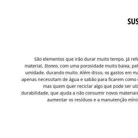
SU
São elementos que irão durar muito tempo. Já re
material,
Stoneo
, com uma porosidade muito baixa, p
umidade, durando muito. Além disso, os gastos em 
apenas necessitam de água e sabão para ficarem como 
mas quem quer reciclar algo que pode ser uti
durabilidade, que ajuda a não consumir novos materiais,
aumentar os resíduos e a manutenção mín