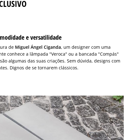
CLUSIVO
omodidade e versatilidade
tura de
Miguel Ángel Ciganda
, um designer com uma
ente conhece a lâmpada "Veroca" ou a bancada "Compás"
s são algumas das suas criações. Sem dúvida, designs com
ntes. Dignos de se tornarem clássicos.