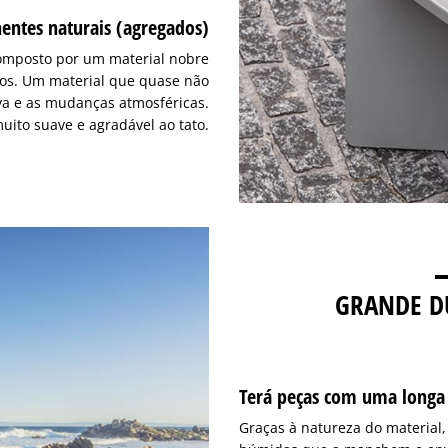
ntes naturais (agregados)
composto por um material nobre
os. Um material que quase não
a e as mudanças atmosféricas.
uito suave e agradável ao tato.
GRANDE D
Terá peças com uma longa 
Graças à natureza do material,