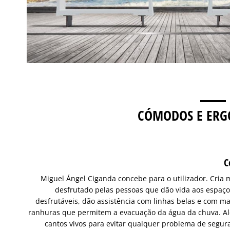
CÓMODOS E ER
C
Miguel Ángel Ciganda concebe para o utilizador. Cria 
desfrutado pelas pessoas que dão vida aos espaço
desfrutáveis, dão assistência com linhas belas e com m
ranhuras que permitem a evacuação da água da chuva. Al
cantos vivos para evitar qualquer problema de segur