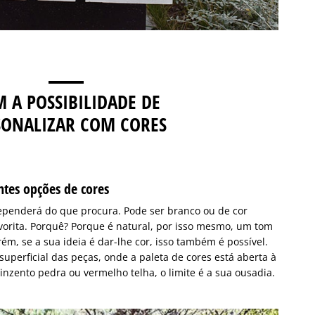
 A POSSIBILIDADE DE
SONALIZAR COM CORES
ntes opções de cores
penderá do que procura. Pode ser branco ou de cor
vorita. Porquê? Porque é natural, por isso mesmo, um tom
ém, se a sua ideia é dar-lhe cor, isso também é possível.
perficial das peças, onde a paleta de cores está aberta à
inzento pedra ou vermelho telha, o limite é a sua ousadia.