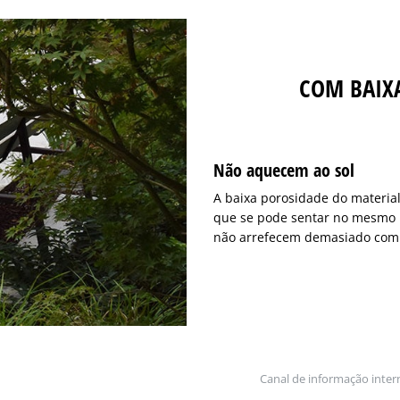
COM BAIX
Não aquecem ao sol
A baixa porosidade do materia
que se pode sentar no mesmo 
não arrefecem demasiado com 
Canal de informação inter