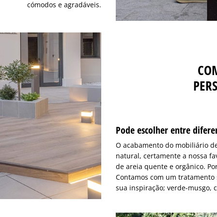
cómodos e agradáveis.
COM
PER
Pode escolher entre difere
O acabamento do mobiliário de
natural, certamente a nossa fa
de areia quente e orgânico. Por
Contamos com um tratamento su
sua inspiração; verde-musgo, c