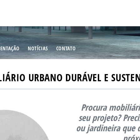
ENTAÇÃO
NOTÍCIAS
CONTATO
IÁRIO URBANO DURÁVEL E SUSTE
Procura mobiliár
seu projeto? Prec
ou jardineira que
próx