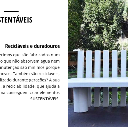
STENTÁVEIS
Recicláveis e duradouros
ferimos que são fabricados num
elo que não absorvem água nem
manutenção são mínimos porque
novos. Também são recicláveis,
lizado durante gerações? A sua
 a reciclabilidade, que ajuda a
ima conseguem criar elementos
SUSTENTÁVEIS
.