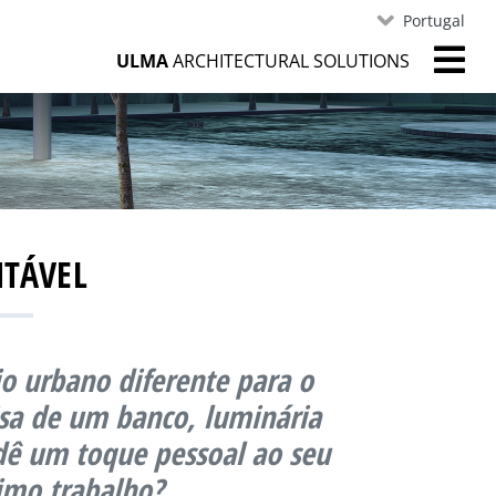
Portugal
ULMA
ARCHITECTURAL SOLUTIONS
NTÁVEL
io urbano diferente para o
isa de um banco, luminária
 dê um toque pessoal ao seu
imo trabalho?