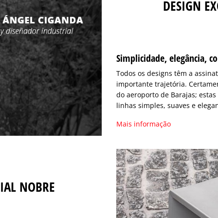
DESIGN EX
Simplicidade, elegância, c
Todos os designs têm a assina
importante trajetória. Certam
do aeroporto de Barajas; esta
linhas simples, suaves e elega
Mais informação
IAL NOBRE