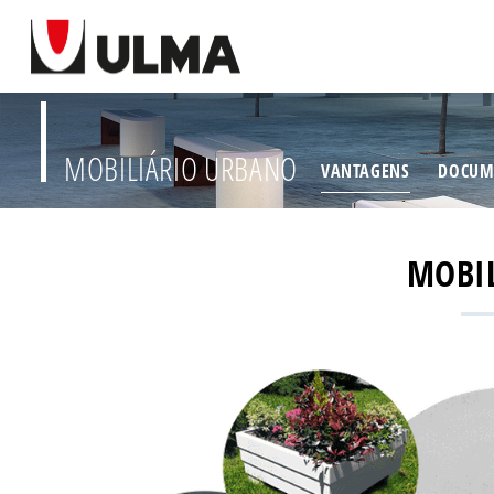
MOBILIÁRIO URBANO
VANTAGENS
DOCUM
MOBIL