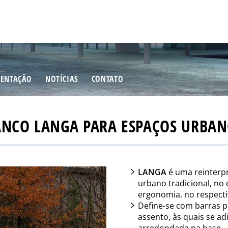
ENTAÇÃO
NOTÍCIAS
CONTATO
ANCO LANGA PARA ESPAÇOS URBAN
LANGA
é uma reinterp
urbano tradicional, no 
ergonomia, no respecti
Define-se com barras 
assento, às quais se a
arredondada na base.