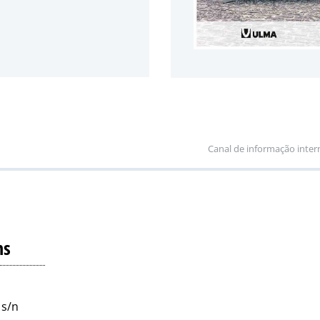
Canal de informação inter
ns
 s/n