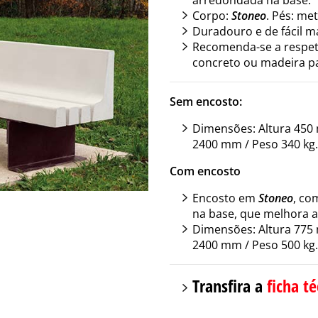
Corpo:
Stoneo
. Pés: met
Duradouro e de fácil 
Recomenda-se a respeti
concreto ou madeira pa
Sem encosto:
Dimensões: Altura 450
2400 mm / Peso 340 kg.
Com encosto
Encosto em
Stoneo
, co
na base, que melhora 
Dimensões: Altura 775
2400 mm / Peso 500 kg.
Transfira a
ficha té