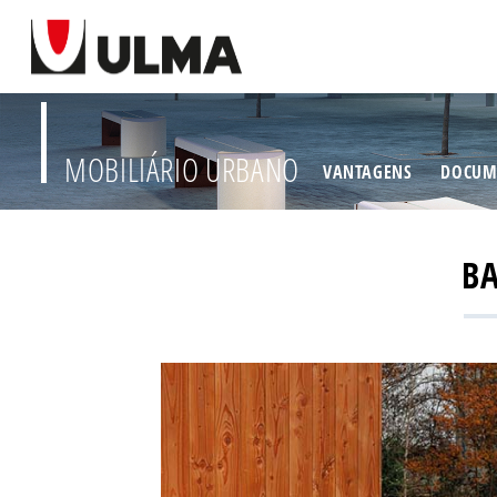
MOBILIÁRIO URBANO
VANTAGENS
DOCUM
B