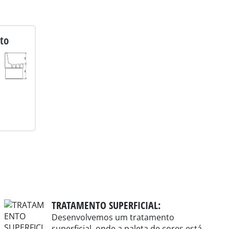
to
TRATAMENTO SUPERFICIAL:
Desenvolvemos um tratamento
superficial, onde a paleta de cores está