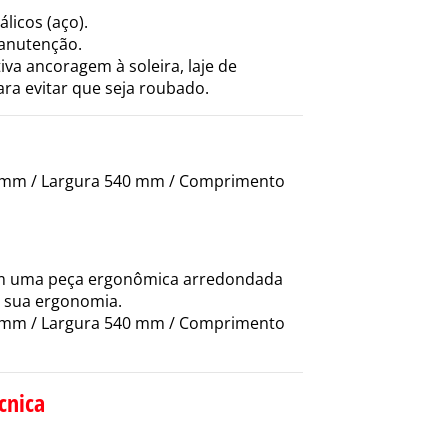
álicos (aço).
manutenção.
va ancoragem à soleira, laje de
ra evitar que seja roubado.
 mm / Largura 540 mm / Comprimento
m uma peça ergonômica arredondada
a sua ergonomia.
 mm / Largura 540 mm / Comprimento
cnica