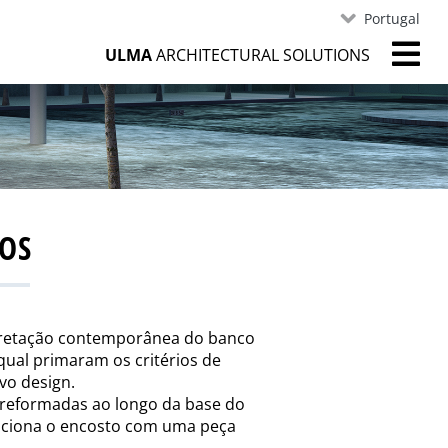
Portugal
ULMA
ARCHITECTURAL SOLUTIONS
OS
retação contemporânea do banco
qual primaram os critérios de
vo design.
preformadas ao longo da base do
diciona o encosto com uma peça