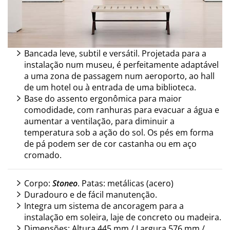
Bancada leve, subtil e versátil. ‎Projetada para a
instalação num museu, é perfeitamente adaptável
a uma zona de passagem num aeroporto, ao hall
de um hotel ou à entrada de uma biblioteca.
Base do assento ergonômica para maior
comodidade, com ranhuras para evacuar a água e
aumentar a ventilação, para diminuir a
temperatura sob a ação do sol. ‎Os pés em forma
de pá podem ser de cor castanha ou em aço
cromado.
Corpo:
Stoneo
. Patas: metálicas (acero)
Duradouro e de fácil manutenção.
Integra um sistema de ancoragem para a
instalação em soleira, laje de concreto ou madeira.
Dimensões: Altura 445 mm / Largura 576 mm /