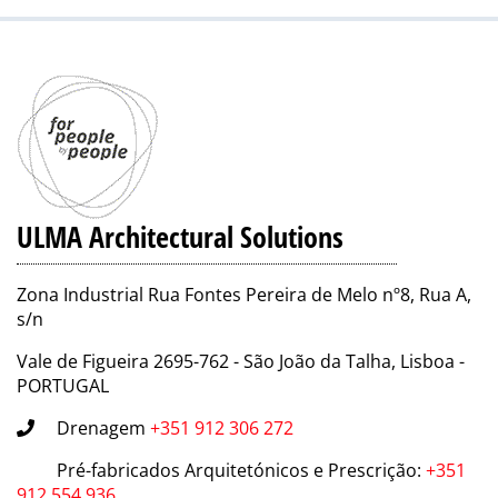
ULMA Architectural Solutions
Zona Industrial Rua Fontes Pereira de Melo nº8, Rua A,
s/n
Vale de Figueira 2695-762 - São João da Talha, Lisboa -
PORTUGAL
Drenagem
+351 912 306 272
Pré-fabricados Arquitetónicos e Prescrição
:
+351
912 554 936