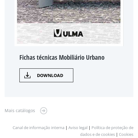
Fichas técnicas Mobiliário Urbano
DOWNLOAD
Mais catálogos
Canal de informação interna
|
Aviso legal
|
Política de proteção de
dados e de cookies
|
Cookies