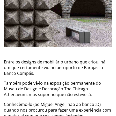
Entre os designs de mobiliário urbano que criou, há
um que certamente viu no aeroporto de Barajas: o
Banco Compás.
Também pode vê-lo na exposição permanente do
Museu de Design e Decoração The Chicago
Athenaeum, mas suponho que não esteve lá.
Conhecêmo-lo (ao Miguel Ángel, não ao banco :D)
quando nos procurou para fazer uma experiência com
o material com que realizamos fachadas.