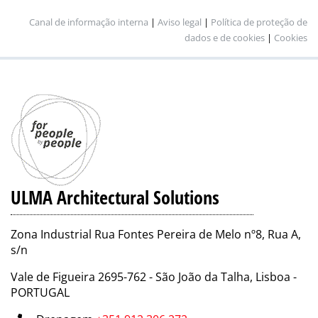
Canal de informação interna
|
Aviso legal
|
Política de proteção de
dados e de cookies
|
Cookies
ULMA Architectural Solutions
Zona Industrial Rua Fontes Pereira de Melo nº8, Rua A,
s/n
Vale de Figueira 2695-762 - São João da Talha, Lisboa -
PORTUGAL