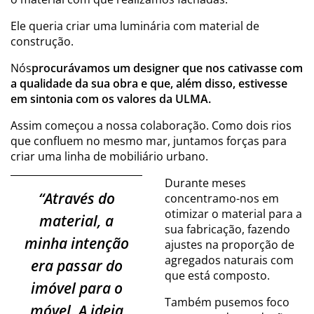
Ele queria criar uma luminária com material de
construção.
Nós
procurávamos um designer que nos cativasse com
a qualidade da sua obra e que, além disso, estivesse
em sintonia com os valores da ULMA.
Assim começou a nossa colaboração. Como dois rios
que confluem no mesmo mar, juntamos forças para
criar uma linha de mobiliário urbano.
Durante meses
“Através do
concentramo-nos em
otimizar o material para a
material, a
sua fabricação, fazendo
minha intenção
ajustes na proporção de
agregados naturais com
era passar do
que está composto.
imóvel para o
Também pusemos foco
móvel. A ideia