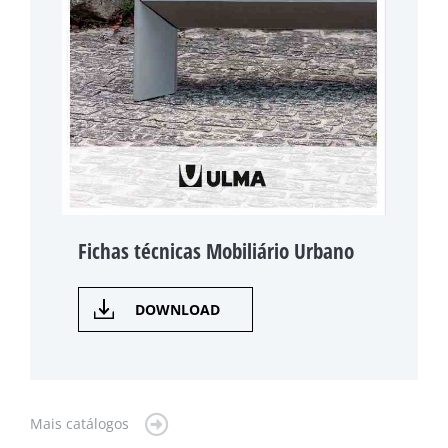
Fichas técnicas Mobiliário Urbano
DOWNLOAD
Mais catálogos