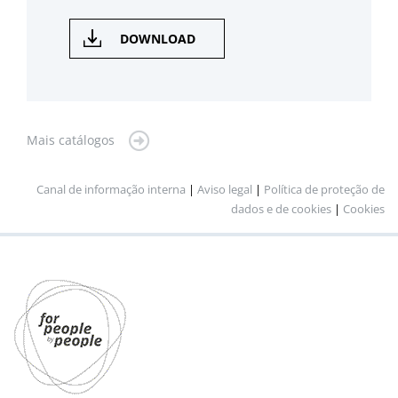
DOWNLOAD
Mais catálogos
Canal de informação interna
|
Aviso legal
|
Política de proteção de
dados e de cookies
|
Cookies