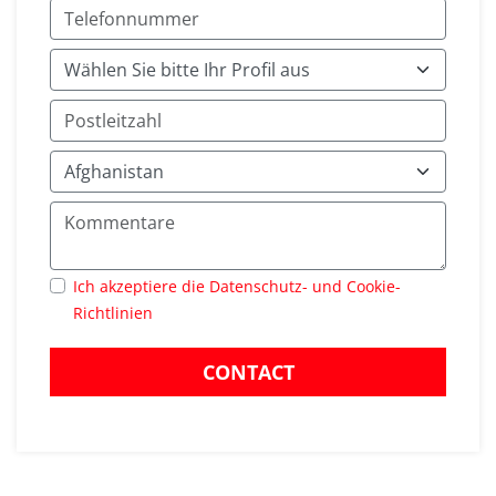
Ich akzeptiere die Datenschutz- und Cookie-
Richtlinien
CONTACT