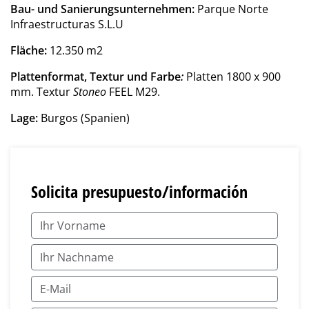
Bau- und Sanierungsunternehmen:
Parque Norte
Infraestructuras S.L.U
Fläche:
12.350 m2
Plattenformat, Textur und Farbe
:
Platten 1800 x 900
mm.
Textur
Stoneo
FEEL M29.
Lage:
Burgos (Spanien)
Solicita presupuesto/información