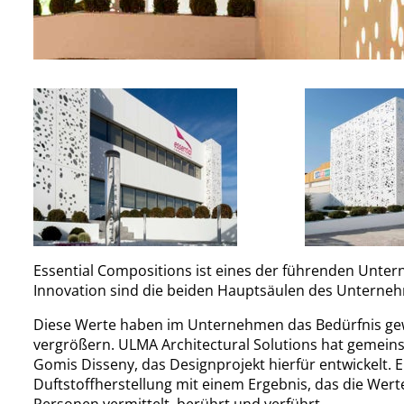
Essential Compositions ist eines der führenden Unte
Innovation sind die beiden Hauptsäulen des Unterne
Diese Werte haben im Unternehmen das Bedürfnis gew
vergrößern. ULMA Architectural Solutions hat gemeins
Gomis Disseny, das Designprojekt hierfür entwickelt.
Duftstoffherstellung mit einem Ergebnis, das die We
Personen vermittelt, berührt und verführt.