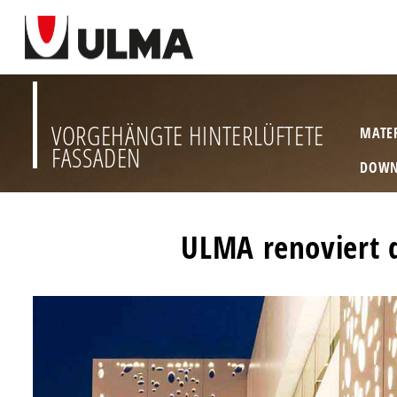
VORGEHÄNGTE HINTERLÜFTETE
MATE
FASSADEN
DOWN
ULMA renoviert d