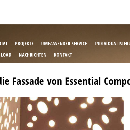
RIAL
PROJEKTE
UMFASSENDER SERVICE
INDIVIDUALISIE
LOAD
NACHRICHTEN
KONTAKT
ie Fassade von Essential Compo