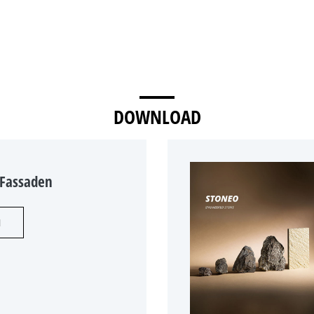
DOWNLOAD
 Fassaden
N