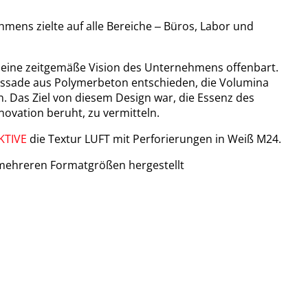
ns zielte auf alle Bereiche ‒ Büros, Labor und
 eine zeitgemäße Vision des Unternehmens offenbart.
Fassade aus Polymerbeton entschieden, die Volumina
en. Das Ziel von diesem Design war, die Essenz des
ovation beruht, zu vermitteln.
KTIVE
die Textur LUFT mit Perforierungen in Weiß M24.
 mehreren Formatgrößen hergestellt