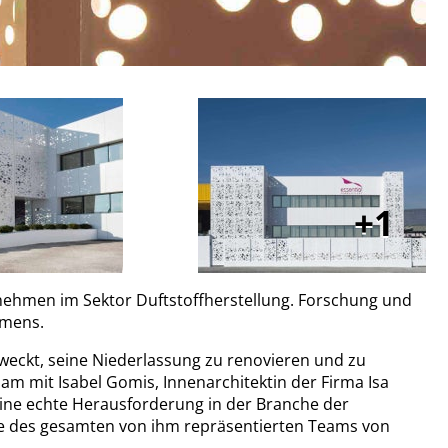
1
rnehmen im Sektor Duftstoffherstellung. Forschung und
hmens.
eckt, seine Niederlassung zu renovieren und zu
am mit Isabel Gomis, Innenarchitektin der Firma Isa
 Eine echte Herausforderung in der Branche der
rte des gesamten von ihm repräsentierten Teams von