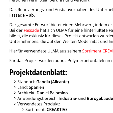
Das Renovierungs- und Ausbauvorhaben des Unternehme
Fassade ‒ ab.
Der gesamte Entwurf bietet einen Mehrwert, indem er
Bei der
Fassade
hat sich ULMA für eine hinterlüftete 
bildet, die exklusiv für dieses Projekt entworfen wurd
Unternehmens, die auf den Werten Modernität und Inn
Hierfür verwendete ULMA aus seinem
Sortiment CREA
Für das Projekt wurden adhoc Polymerbetontafeln in
Projektdatenblatt:
Standort
: Gandía (Alicante)
Land:
Spanien
Architekt:
Daniel Palomino
Anwendungsbereich:
Industrie- und Bürogebäude
Verwendetes Produkt:
Sortiment:
CREAKTIVE