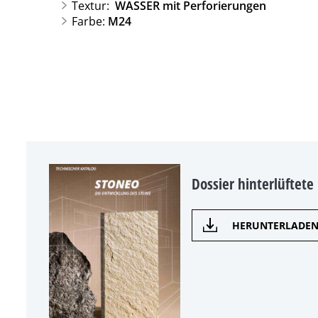
Textur:
WASSER mit Perforierungen
Farbe:
M24
Dossier hinterlüftete
HERUNTERLADE