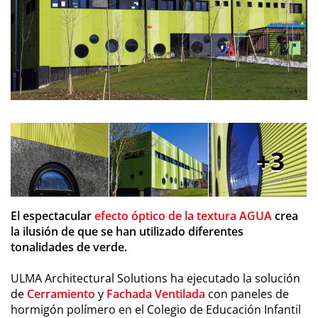
3
El espectacular
efecto óptico de la textura AGUA
crea
la ilusión de que se han utilizado diferentes
tonalidades de verde.
ULMA Architectural Solutions ha ejecutado la solución
de
Cerramiento
y
Fachada Ventilada
con paneles de
hormigón polímero en el Colegio de Educación Infantil