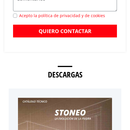
Acepto la política de privacidad y de cookies
QUIERO CONTACTAR
DESCARGAS