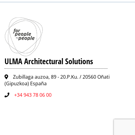
ULMA Architectural Solutions
Zubillaga auzoa, 89 - 20.P.Ku. / 20560 Oñati
(Gipuzkoa) España
+34 943 78 06 00