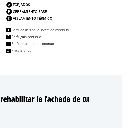
FORJADOS
CERRAMIENTO BASE
AISLAMIENTO TÉRMICO
Perfil de arranque invertido continuo
Perfil guía continuo
Perfil de arranque continuo
Placa Stoneo
rehabilitar la fachada de tu