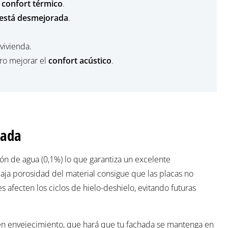
l
confort térmico
.
está desmejorada
.
 vivienda.
ero mejorar el
confort acústico
.
hada
ón de agua (0,1%) lo que garantiza un excelente
aja porosidad del material consigue que las placas no
 afecten los ciclos de hielo-deshielo, evitando futuras
en envejecimiento, que hará que tu fachada se mantenga en