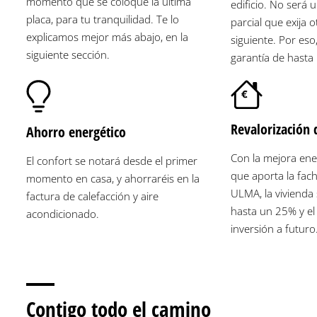
momento que se coloque la última
edificio. No será 
placa, para tu tranquilidad. Te lo
parcial que exija o
explicamos mejor más abajo, en la
siguiente. Por es
siguiente sección.
garantía de hasta
Revalorización 
Ahorro energético
Con la mejora ener
El confort se notará desde el primer
que aporta la fac
momento en casa, y ahorraréis en la
ULMA, la vivienda 
factura de calefacción y aire
hasta un 25% y el
acondicionado.
inversión a futuro
Contigo todo el camino