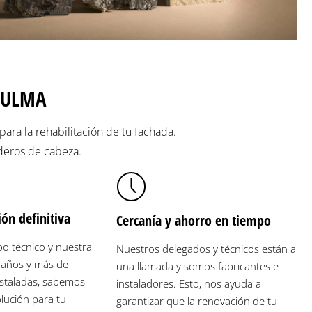
s ULMA
ara la rehabilitación de tu fachada.
aderos de cabeza.
ión definitiva
Cercanía y ahorro en tiempo
o técnico y nuestra
Nuestros delegados y técnicos están a
 años y más de
una llamada y somos fabricantes e
staladas, sabemos
instaladores. Esto, nos ayuda a
olución para tu
garantizar que la renovación de tu