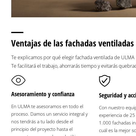
Ventajas de las fachadas ventilada
Te explicamos por qué elegir fachada ventilada de ULMA p
Te facilitará el trabajo, ahorrarás tiempo y evitarás quebr
Asesoramiento y confianza
Seguridad y acc
En ULMA te asesoramos en todo el
Con nuestro equip
proceso. Damos un servicio integral y
experiencia de 25
nos tendrás a tu lado desde el
1.000 fachadas in
principio del proyecto hasta el
cuál es la mejor s