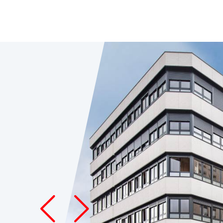
Previous
Next