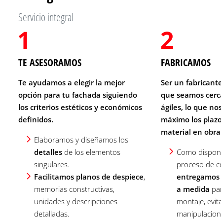
Servicio integral
TE ASESORAMOS
FABRICAMOS
Te ayudamos a elegir la mejor
Ser un fabricant
opción para tu fachada siguiendo
que seamos cerca
los criterios estéticos y económicos
ágiles, lo que no
definidos.
máximo los plazo
material en obra
Elaboramos y diseñamos los
detalles
de los elementos
Como dispon
singulares.
proceso de co
Facilitamos planos de despiece
,
entregamos 
memorias constructivas,
a medida
par
unidades y descripciones
montaje, evi
detalladas.
manipulacion