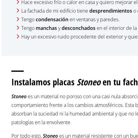
Hace excesivo frío o calor en casa y quiero mejorar e
La fachada de mi edificio tiene
desprendimientos
o
Tengo
condensación
en ventanas y paredes.
Tengo
manchas
y
desconchados
en el interior de la
Hay un excesivo ruido procedente del exterior y qui
Instalamos placas
Stoneo
en tu fac
Stoneo
es un material no poroso con una casi nula absorci
comportamiento frente a los cambios atmosféricos. Esta b
absorban la suciedad ni la humedad ambiental y que no les
patologías en la envolvente.
Por todo esto,
Stoneo
es un material resistente con un bu