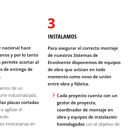
INSTALAMOS
e nacional hace
Para asegurar el correcto montaje
nos y por lo tanto
de nuestros Sistemas de
s permite acortar al
Envolvente disponemos de equipos
s de entrega de
de obra que actúan en todo
.
momento como nexo de unión
entre obra y fábrica.
emos de un
rte industrializado,
Cada proyecto cuenta con un
las placas cortadas
gestor de proyecto,
a agilizar el
coordinador de montaje en
tando
obra y equipos de instalación
es innecesarias en
homologados
con el objetivo de