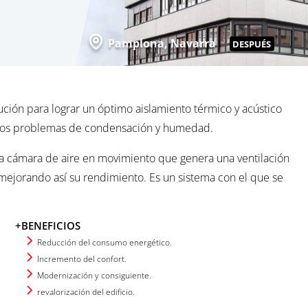
Pamplona, Navarra
DESPUÉS
ción para lograr un óptimo aislamiento térmico y acústico
o los problemas de condensación y humedad.
una cámara de aire en movimiento que genera una ventilación
 mejorando así su rendimiento. Es un sistema con el que se
+BENEFICIOS
Reducción del consumo energético.
Incremento del confort.
Modernización y consiguiente.
revalorización del edificio.