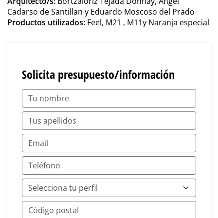
Arquitecto/s:
Bortzaioriz Tejada Donnay, Angel
Cadarso de Santillan y Eduardo Moscoso del Prado
Productos utilizados:
Feel
, M21 , M11y Naranja especial
Solicita presupuesto/información