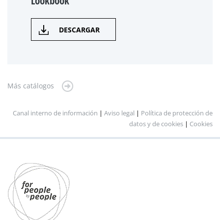
Lookbook
DESCARGAR
Más catálogos
Canal interno de información
|
Aviso legal
|
Política de protección de
datos y de cookies
|
Cookies