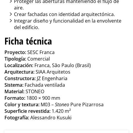
Proteger las aberturas manteniendo el flujo de
aire.
Crear fachadas con identidad arquitectónica.
Integrar diseño y funcionalidad en la envolvente
del edificio.
Ficha técnica
Proyecto:
SESC Franca
Tipología:
Comercial
Localización:
Franca, São Paulo (Brasil)
Arquitectura:
SIAA Arquitetos
Constructora:
JZ Engenharia
Sistema:
Fachada ventilada
Material:
STONEO
Formato:
1800 × 900 mm
Color y textura:
M03 –
Stoneo
Pure Pizarrosa
Superficie revestida:
1.420 m²
Fotografía:
Alessandro Kusuki