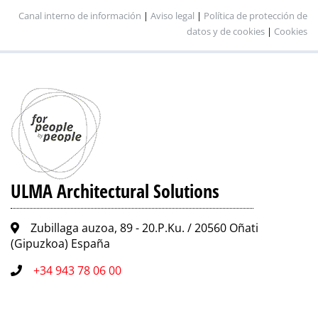
Canal interno de información
|
Aviso legal
|
Política de protección de
datos y de cookies
|
Cookies
ULMA Architectural Solutions
Zubillaga auzoa, 89 - 20.P.Ku. / 20560 Oñati
(Gipuzkoa) España
+34 943 78 06 00