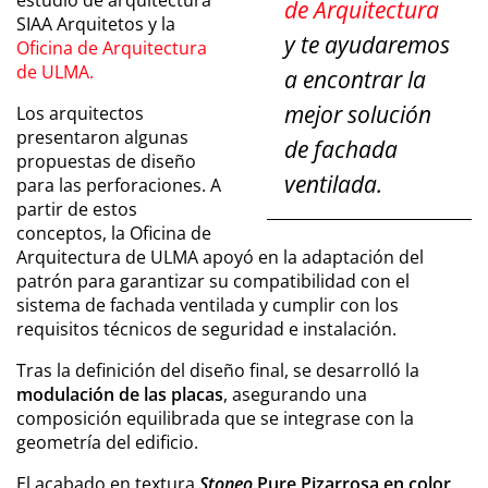
estudio de arquitectura
de Arquitectura
SIAA Arquitetos y la
y te ayudaremos
Oficina de Arquitectura
de ULMA.
a encontrar la
mejor solución
Los arquitectos
presentaron algunas
de fachada
propuestas de diseño
ventilada.
para las perforaciones. A
partir de estos
conceptos, la Oficina de
Arquitectura de ULMA apoyó en la adaptación del
patrón para garantizar su compatibilidad con el
sistema de fachada ventilada y cumplir con los
requisitos técnicos de seguridad e instalación.
Tras la definición del diseño final, se desarrolló la
modulación de las placas
, asegurando una
composición equilibrada que se integrase con la
geometría del edificio.
El acabado en textura
Stoneo
Pure Pizarrosa en color